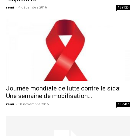
remi
-
4 décembre 2016
139125
Journée mondiale de lutte contre le sida:
Une semaine de mobilisation...
remi
-
30 novembre 2016
139507