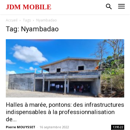
JDM MOBILE
Accueil
Tags
Nyambadao
Tag: Nyambadao
Halles à marée, pontons: des infrastructures
indispensables à la professionnalisation
de...
Pierre MOUYSSET
-
16 septembre 2022
139522