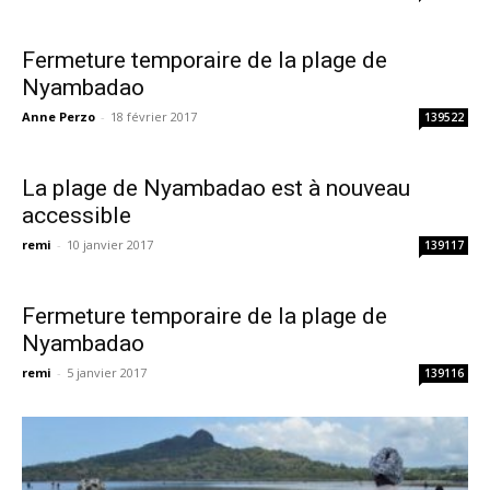
Fermeture temporaire de la plage de
Nyambadao
Anne Perzo
-
18 février 2017
139522
La plage de Nyambadao est à nouveau
accessible
remi
-
10 janvier 2017
139117
Fermeture temporaire de la plage de
Nyambadao
remi
-
5 janvier 2017
139116