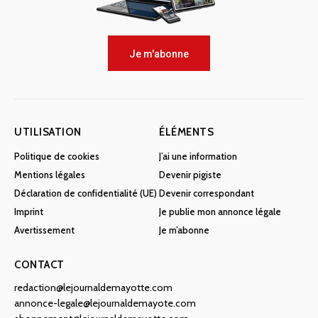
Je m'abonne
UTILISATION
ÉLÉMENTS
Politique de cookies
J’ai une information
Mentions légales
Devenir pigiste
Déclaration de confidentialité (UE)
Devenir correspondant
Imprint
Je publie mon annonce légale
Avertissement
Je m’abonne
CONTACT
redaction@lejournaldemayotte.com
annonce-legale@lejournaldemayote.com