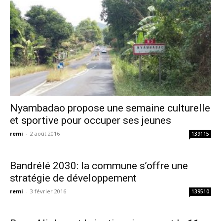
Nyambadao propose une semaine culturelle
et sportive pour occuper ses jeunes
remi
-
2 août 2016
139115
Bandrélé 2030: la commune s’offre une
stratégie de développement
remi
-
3 février 2016
139510