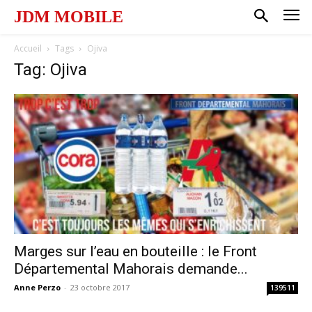
JDM MOBILE
Accueil
Tags
Ojiva
Tag: Ojiva
Marges sur l’eau en bouteille : le Front
Départemental Mahorais demande...
Anne Perzo
-
23 octobre 2017
139511