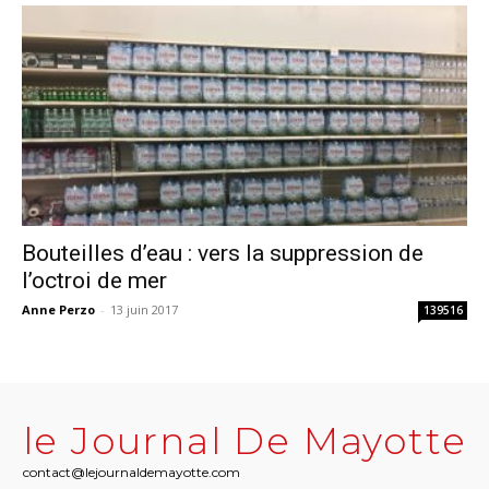
Bouteilles d’eau : vers la suppression de
l’octroi de mer
Anne Perzo
-
13 juin 2017
139516
le Journal De Mayotte
contact@lejournaldemayotte.com