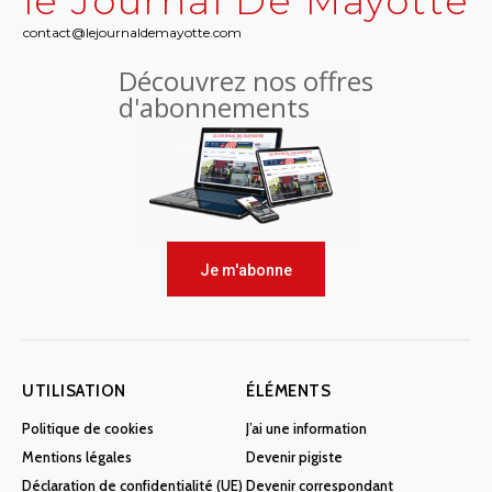
le Journal De Mayotte
contact@lejournaldemayotte.com
Découvrez nos offres
d'abonnements
Je m'abonne
UTILISATION
ÉLÉMENTS
Politique de cookies
J’ai une information
Mentions légales
Devenir pigiste
Déclaration de confidentialité (UE)
Devenir correspondant