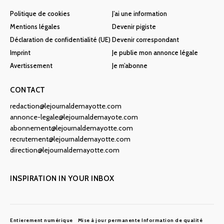
Politique de cookies
J’ai une information
Mentions légales
Devenir pigiste
Déclaration de confidentialité (UE)
Devenir correspondant
Imprint
Je publie mon annonce légale
Avertissement
Je m’abonne
CONTACT
redaction@lejournaldemayotte.com
annonce-legale@lejournaldemayote.com
abonnement@lejournaldemayotte.com
recrutement@lejournaldemayotte.com
direction@lejournaldemayotte.com
INSPIRATION IN YOUR INBOX
Entierement numérique
Mise à jour permanente
Information de qualité