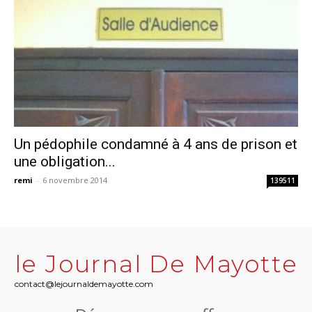
Un pédophile condamné à 4 ans de prison et
une obligation...
remi
-
6 novembre 2014
139511
le Journal De Mayotte
contact@lejournaldemayotte.com