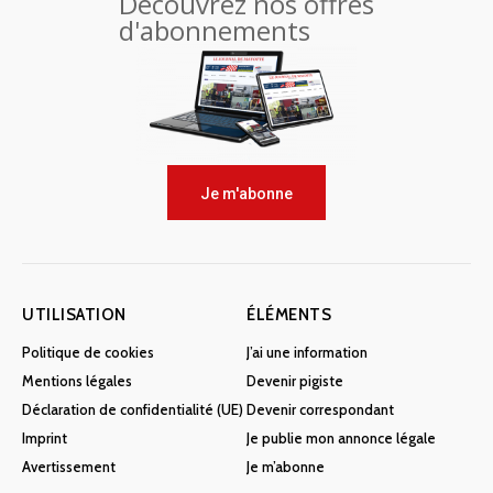
Découvrez nos offres
d'abonnements
Je m'abonne
UTILISATION
ÉLÉMENTS
Politique de cookies
J’ai une information
Mentions légales
Devenir pigiste
Déclaration de confidentialité (UE)
Devenir correspondant
Imprint
Je publie mon annonce légale
Avertissement
Je m’abonne