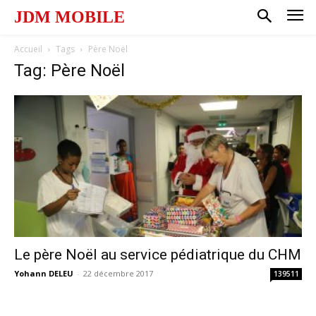
JDM MOBILE
Accueil
Tags
Père Noël
Tag: Père Noël
Le père Noël au service pédiatrique du CHM
Yohann DELEU
-
22 décembre 2017
139511