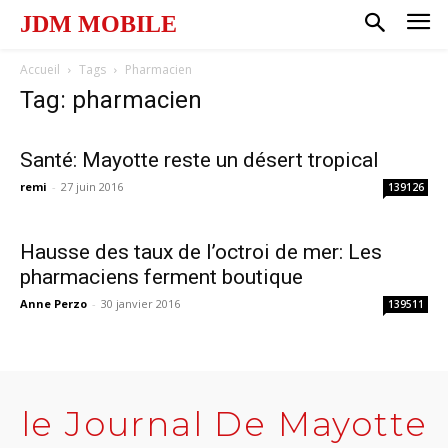
JDM MOBILE
Accueil
Tags
Pharmacien
Tag: pharmacien
Santé: Mayotte reste un désert tropical
remi
-
27 juin 2016
139126
Hausse des taux de l’octroi de mer: Les
pharmaciens ferment boutique
Anne Perzo
-
30 janvier 2016
139511
le Journal De Mayotte