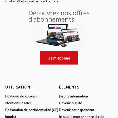
contact@lejournaldemayotte.com
Découvrez nos offres
d'abonnements
Je m'abonne
UTILISATION
ÉLÉMENTS
Politique de cookies
J’ai une information
Mentions légales
Devenir pigiste
Déclaration de confidentialité (UE)
Devenir correspondant
Imprint
Je publie mon annonce légale