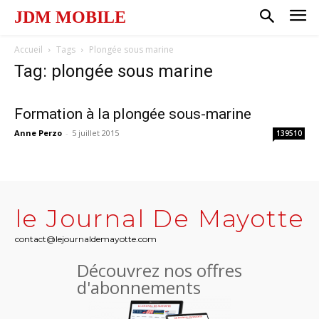
JDM MOBILE
Accueil
Tags
Plongée sous marine
Tag: plongée sous marine
Formation à la plongée sous-marine
Anne Perzo
-
5 juillet 2015
139510
le Journal De Mayotte
contact@lejournaldemayotte.com
Découvrez nos offres
d'abonnements