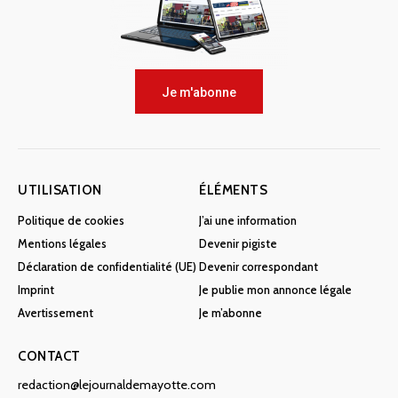
Je m'abonne
UTILISATION
ÉLÉMENTS
Politique de cookies
J’ai une information
Mentions légales
Devenir pigiste
Déclaration de confidentialité (UE)
Devenir correspondant
Imprint
Je publie mon annonce légale
Avertissement
Je m’abonne
CONTACT
redaction@lejournaldemayotte.com