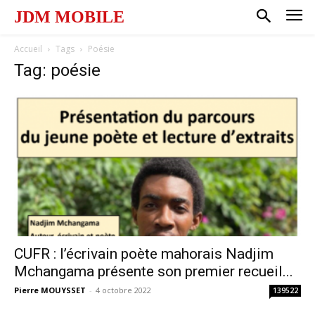
JDM MOBILE
Accueil
Tags
Poésie
Tag: poésie
CUFR : l’écrivain poète mahorais Nadjim
Mchangama présente son premier recueil...
Pierre MOUYSSET
-
4 octobre 2022
139522