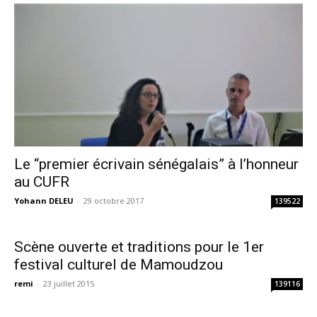
Le “premier écrivain sénégalais” à l’honneur
au CUFR
Yohann DELEU
-
29 octobre 2017
139522
Scène ouverte et traditions pour le 1er
festival culturel de Mamoudzou
remi
-
23 juillet 2015
139116