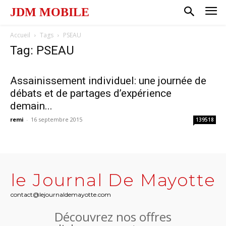
JDM MOBILE
Accueil
Tags
PSEAU
Tag: PSEAU
Assainissement individuel: une journée de
débats et de partages d’expérience
demain...
remi
-
16 septembre 2015
139518
le Journal De Mayotte
contact@lejournaldemayotte.com
Découvrez nos offres