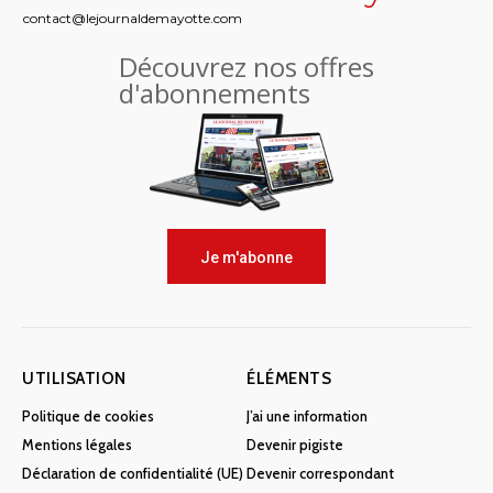
contact@lejournaldemayotte.com
Découvrez nos offres
d'abonnements
Je m'abonne
UTILISATION
ÉLÉMENTS
Politique de cookies
J’ai une information
Mentions légales
Devenir pigiste
Déclaration de confidentialité (UE)
Devenir correspondant