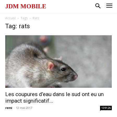
JDM MOBILE
Accueil
Tags
Rats
Tag: rats
Les coupures d’eau dans le sud ont eu un
impact significatif...
remi
-
12 mai 2017
139126