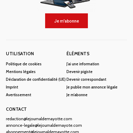
Je m'abonne
UTILISATION
ÉLÉMENTS
Politique de cookies
J’ai une information
Mentions légales
Devenir pigiste
Déclaration de confidentialité (UE)
Devenir correspondant
Imprint
Je publie mon annonce légale
Avertissement
Je m’abonne
CONTACT
redaction@lejournaldemayotte.com
annonce-legale@lejournaldemayote.com
abonnement@lejournaldemayotte.com