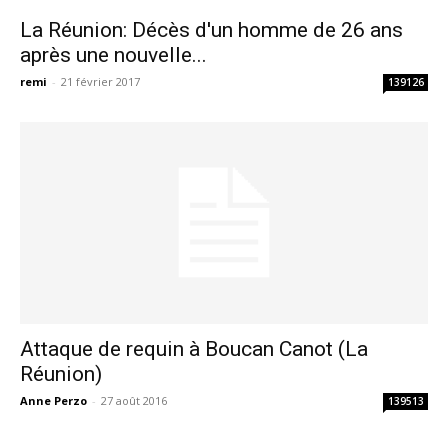
La Réunion: Décès d'un homme de 26 ans
après une nouvelle...
remi
-
21 février 2017
139126
Attaque de requin à Boucan Canot (La
Réunion)
Anne Perzo
-
27 août 2016
139513