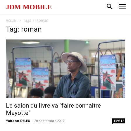
JDM MOBILE
Accueil
Tags
Roman
Tag: roman
Le salon du livre va “faire connaître
Mayotte”
Yohann DELEU
-
20 septembre 2017
139512