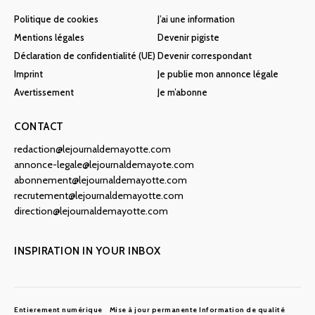
Politique de cookies
J’ai une information
Mentions légales
Devenir pigiste
Déclaration de confidentialité (UE)
Devenir correspondant
Imprint
Je publie mon annonce légale
Avertissement
Je m’abonne
CONTACT
redaction@lejournaldemayotte.com
annonce-legale@lejournaldemayote.com
abonnement@lejournaldemayotte.com
recrutement@lejournaldemayotte.com
direction@lejournaldemayotte.com
INSPIRATION IN YOUR INBOX
Entierement numérique
Mise à jour permanente
Information de qualité