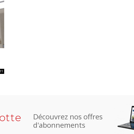
11
otte
Découvrez nos offres
d'abonnements