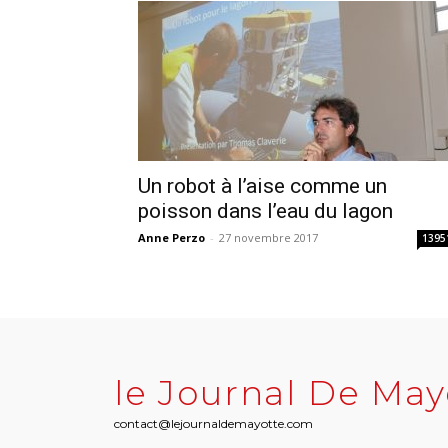
Un robot à l’aise comme un
poisson dans l’eau du lagon
Anne Perzo
-
27 novembre 2017
1395
le Journal De May
contact@lejournaldemayotte.com