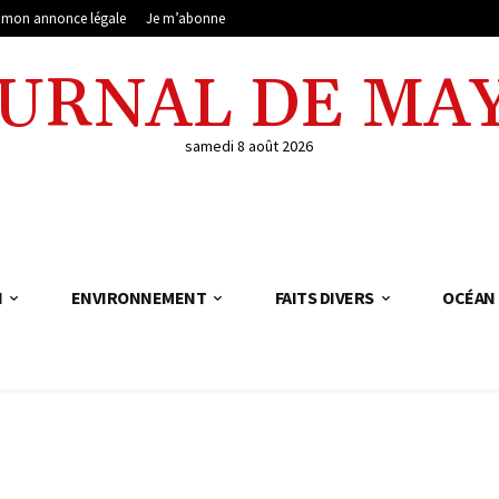
e mon annonce légale
Je m’abonne
OURNAL DE MA
samedi 8 août 2026
N
ENVIRONNEMENT
FAITS DIVERS
OCÉAN 