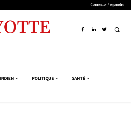
Connecter / rejoindre
YOTTE
INDIEN
POLITIQUE
SANTÉ