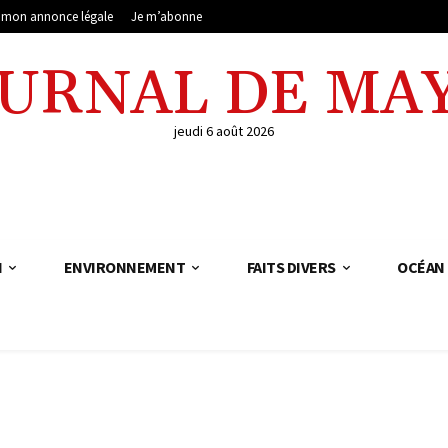
e mon annonce légale
Je m’abonne
OURNAL DE MA
jeudi 6 août 2026
N
ENVIRONNEMENT
FAITS DIVERS
OCÉAN 