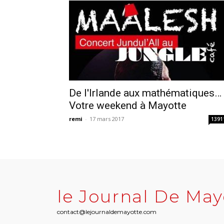
De l'Irlande aux mathématiques…
Votre weekend à Mayotte
remi
-
17 mars 2017
1391
le Journal De May
contact@lejournaldemayotte.com