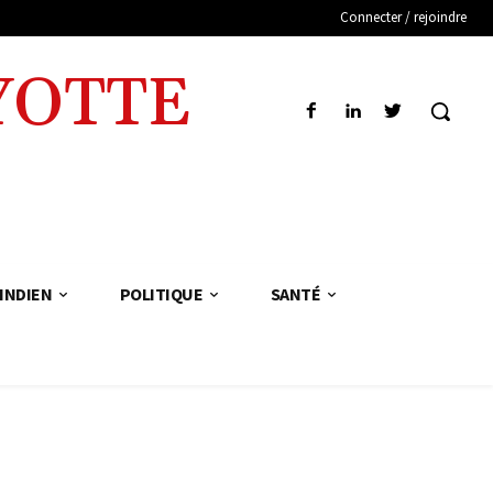
Connecter / rejoindre
YOTTE
INDIEN
POLITIQUE
SANTÉ