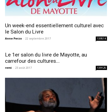
Un week-end essentiellement culturel avec
le Salon du Livre
Anne Perzo
-
22 septembre 2017
139514
Le 1er salon du livre de Mayotte, au
carrefour des cultures...
remi
-
23 août 2017
139125