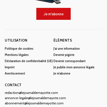
Je m'abonne
UTILISATION
ÉLÉMENTS
Politique de cookies
J’ai une information
Mentions légales
Devenir pigiste
Déclaration de confidentialité (UE)
Devenir correspondant
Imprint
Je publie mon annonce légale
Avertissement
Je m’abonne
CONTACT
redaction@lejournaldemayotte.com
annonce-legale@lejournaldemayote.com
abonnement@lejournaldemayotte.com