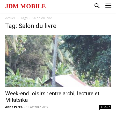
JDM MOBILE
Accueil
Tags
Salon du livre
Tag: Salon du livre
Week-end loisirs : entre archi, lecture et
Milatsika
Anne Perzo
-
18 octobre 2019
139507