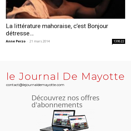
La littérature mahoraise, c’est Bonjour
détresse…
Anne Perzo
-
21 mars 2014
139522
le Journal De Mayotte
contact@lejournaldemayotte.com
Découvrez nos offres
d'abonnements