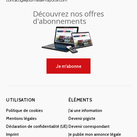
contact@lejournaldemayotte.com
Découvrez nos offres
d'abonnements
Je m'abonne
UTILISATION
ÉLÉMENTS
Politique de cookies
J’ai une information
Mentions légales
Devenir pigiste
Déclaration de confidentialité (UE)
Devenir correspondant
Imprint
Je publie mon annonce légale