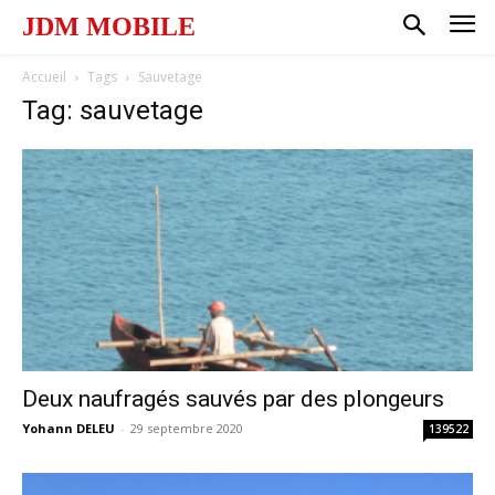
JDM MOBILE
Accueil
Tags
Sauvetage
Tag: sauvetage
Deux naufragés sauvés par des plongeurs
Yohann DELEU
-
29 septembre 2020
139522