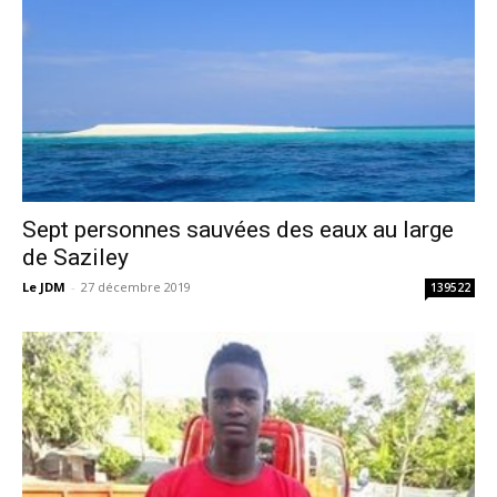
Sept personnes sauvées des eaux au large
de Saziley
Le JDM
-
27 décembre 2019
139522