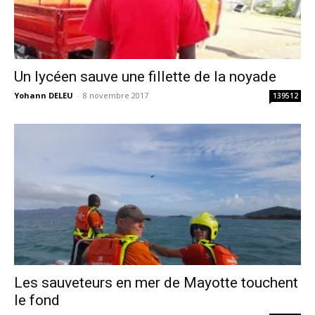
Un lycéen sauve une fillette de la noyade
Yohann DELEU
-
8 novembre 2017
139512
Les sauveteurs en mer de Mayotte touchent
le fond