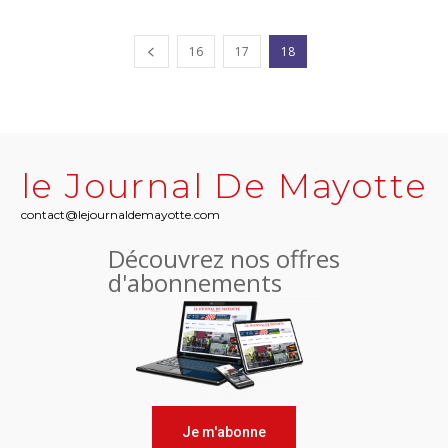
16
17
18
le Journal De Mayotte
contact@lejournaldemayotte.com
Découvrez nos offres
d'abonnements
Je m'abonne