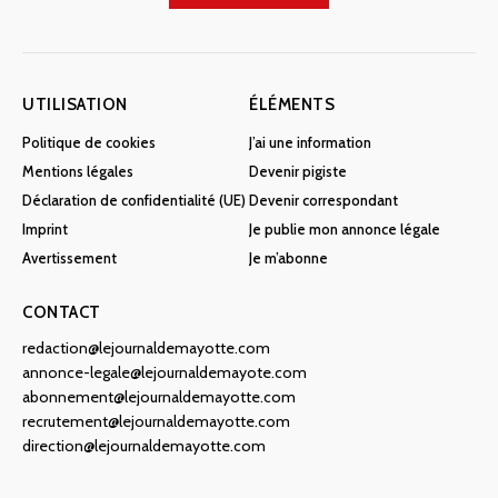
UTILISATION
ÉLÉMENTS
Politique de cookies
J’ai une information
Mentions légales
Devenir pigiste
Déclaration de confidentialité (UE)
Devenir correspondant
Imprint
Je publie mon annonce légale
Avertissement
Je m’abonne
CONTACT
redaction@lejournaldemayotte.com
annonce-legale@lejournaldemayote.com
abonnement@lejournaldemayotte.com
recrutement@lejournaldemayotte.com
direction@lejournaldemayotte.com