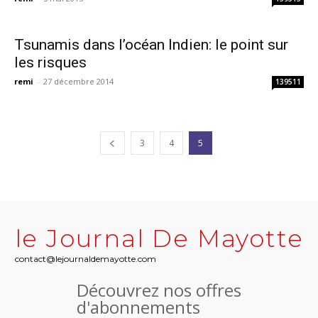
Tsunamis dans l’océan Indien: le point sur
les risques
remi
-
27 décembre 2014
139511
3
4
5
le Journal De Mayotte
contact@lejournaldemayotte.com
Découvrez nos offres
d'abonnements