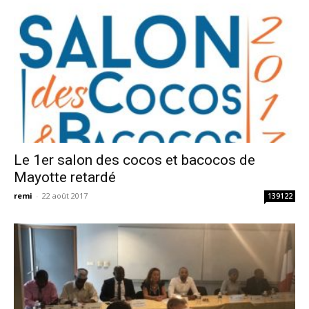
Le 1er salon des cocos et bacocos de
Mayotte retardé
remi
-
22 août 2017
139122