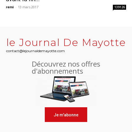
remi
-
13 mars 2017
139126
le Journal De Mayotte
contact@lejournaldemayotte.com
Découvrez nos offres
d'abonnements
Je m'abonne