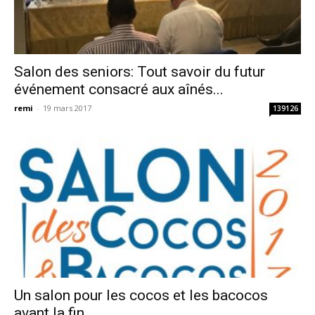
Salon des seniors: Tout savoir du futur
événement consacré aux aînés...
remi
-
19 mars 2017
139126
Un salon pour les cocos et les bacocos
avant la fin...