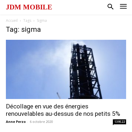
JDM MOBILE
Accueil
Tags
Sigma
Tag: sigma
Décollage en vue des énergies
renouvelables au-dessus de nos petits 5%
Anne Perzo
-
6 octobre 2020
139522