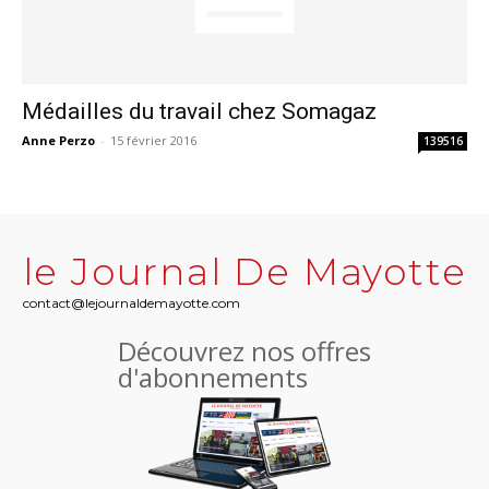
Médailles du travail chez Somagaz
Anne Perzo
-
15 février 2016
139516
le Journal De Mayotte
contact@lejournaldemayotte.com
Découvrez nos offres
d'abonnements