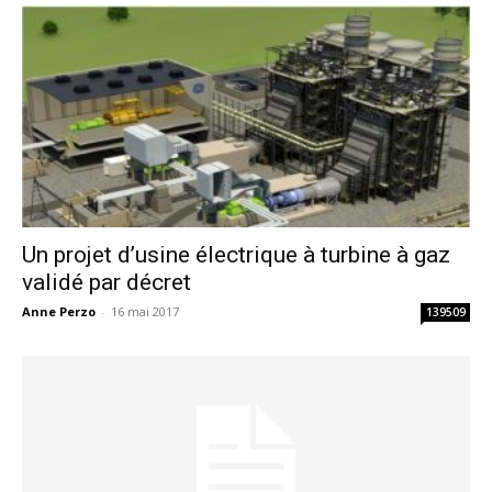
Un projet d’usine électrique à turbine à gaz
validé par décret
Anne Perzo
-
16 mai 2017
139509