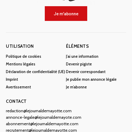
Je m'abonne
UTILISATION
ÉLÉMENTS
Politique de cookies
J’ai une information
Mentions légales
Devenir pigiste
Déclaration de confidentialité (UE)
Devenir correspondant
Imprint
Je publie mon annonce légale
Avertissement
Je m’abonne
CONTACT
redaction@lejournaldemayotte.com
annonce-legale@lejournaldemayote.com
abonnement@lejournaldemayotte.com
recrutement@lejournaldemayotte.com