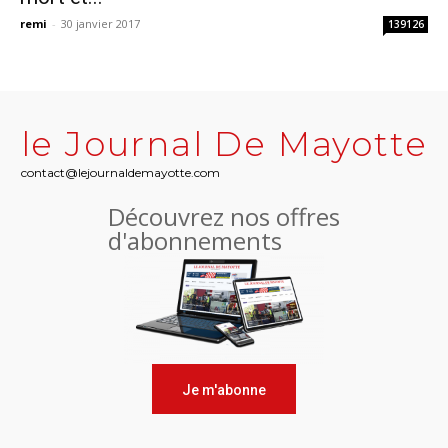
remi
-
30 janvier 2017
139126
le Journal De Mayotte
contact@lejournaldemayotte.com
Découvrez nos offres
d'abonnements
Je m'abonne