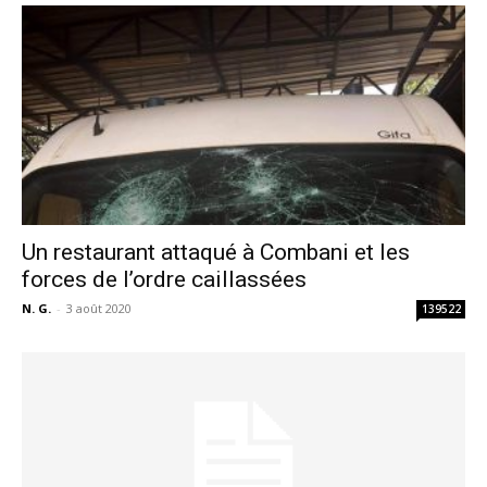
Un restaurant attaqué à Combani et les
forces de l’ordre caillassées
N. G.
-
3 août 2020
139522