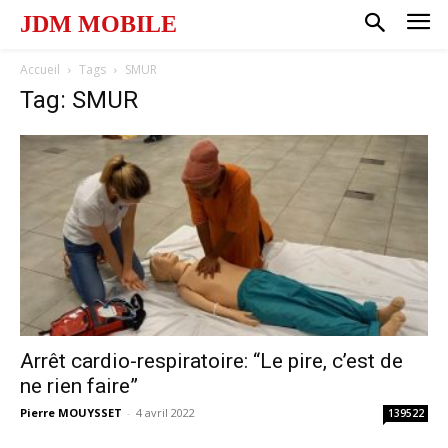
JDM MOBILE
Accueil
Tags
SMUR
Tag: SMUR
Arrêt cardio-respiratoire: “Le pire, c’est de
ne rien faire”
Pierre MOUYSSET
-
4 avril 2022
139522