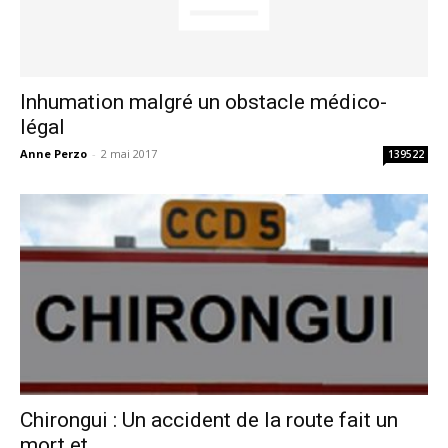
Inhumation malgré un obstacle médico-
légal
Anne Perzo
-
2 mai 2017
139522
Chirongui : Un accident de la route fait un
mort et...