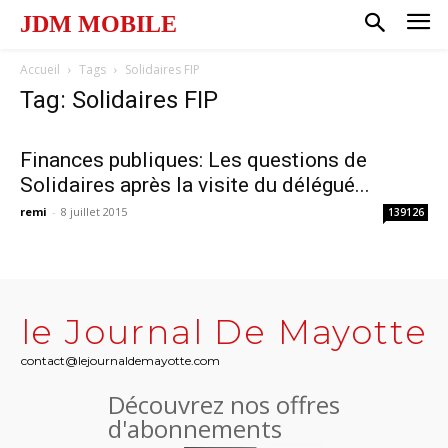
JDM MOBILE
Accueil
Tags
Solidaires FIP
Tag: Solidaires FIP
Finances publiques: Les questions de
Solidaires après la visite du délégué...
remi
-
8 juillet 2015
139126
le Journal De Mayotte
contact@lejournaldemayotte.com
Découvrez nos offres
d'abonnements