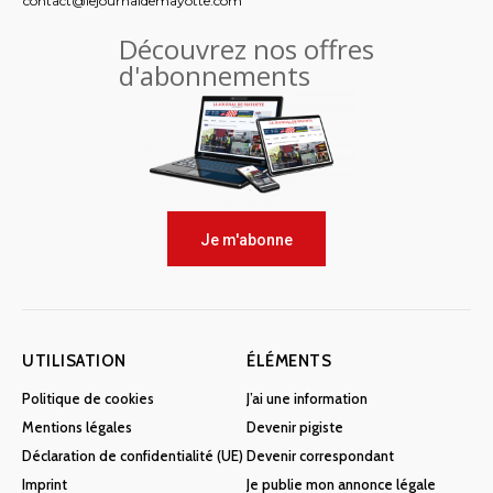
contact@lejournaldemayotte.com
Découvrez nos offres
d'abonnements
Je m'abonne
UTILISATION
ÉLÉMENTS
Politique de cookies
J’ai une information
Mentions légales
Devenir pigiste
Déclaration de confidentialité (UE)
Devenir correspondant
Imprint
Je publie mon annonce légale