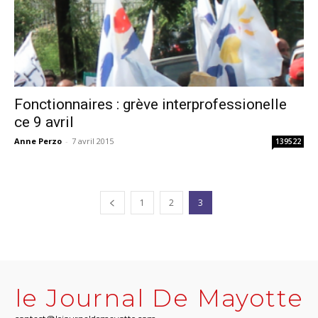
Fonctionnaires : grève interprofessionelle
ce 9 avril
Anne Perzo
-
7 avril 2015
139522
1
2
3
le Journal De Mayotte