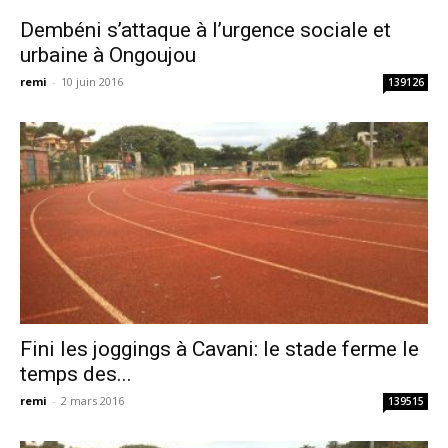
Dembéni s’attaque à l’urgence sociale et
urbaine à Ongoujou
remi
-
10 juin 2016
139126
Fini les joggings à Cavani: le stade ferme le
temps des...
remi
-
2 mars 2016
139515