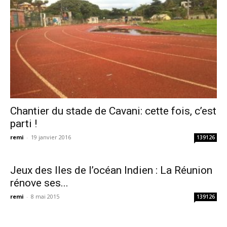
Chantier du stade de Cavani: cette fois, c’est
parti !
remi
-
19 janvier 2016
139126
Jeux des Iles de l’océan Indien : La Réunion
rénove ses...
remi
-
8 mai 2015
139126