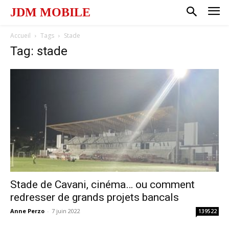
JDM MOBILE
Accueil
Tags
Stade
Tag: stade
Stade de Cavani, cinéma… ou comment
redresser de grands projets bancals
Anne Perzo
-
7 juin 2022
139522