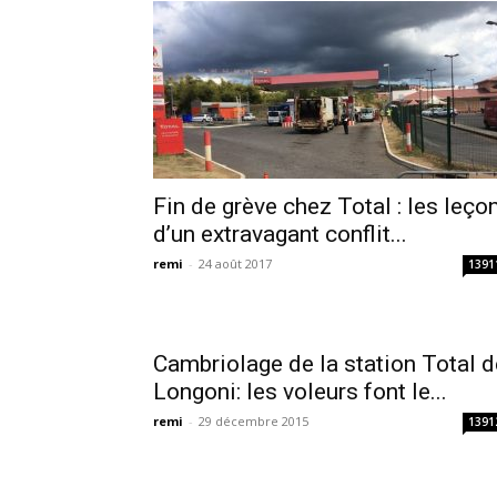
Fin de grève chez Total : les leço
d’un extravagant conflit...
remi
-
24 août 2017
1391
Cambriolage de la station Total d
Longoni: les voleurs font le...
remi
-
29 décembre 2015
1391