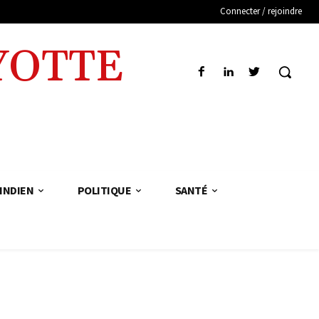
Connecter / rejoindre
YOTTE
INDIEN
POLITIQUE
SANTÉ