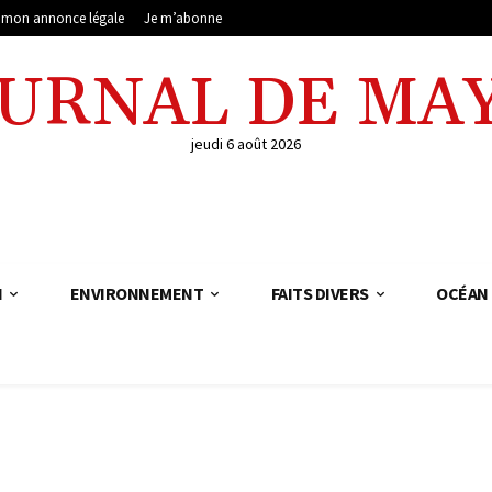
e mon annonce légale
Je m’abonne
OURNAL DE MA
jeudi 6 août 2026
N
ENVIRONNEMENT
FAITS DIVERS
OCÉAN 