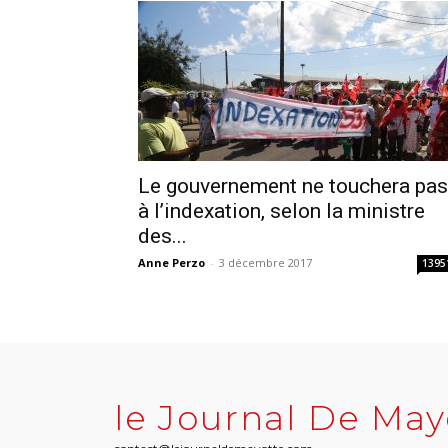
Le gouvernement ne touchera pas
à l’indexation, selon la ministre
des...
Anne Perzo
-
3 décembre 2017
1395
le Journal De May