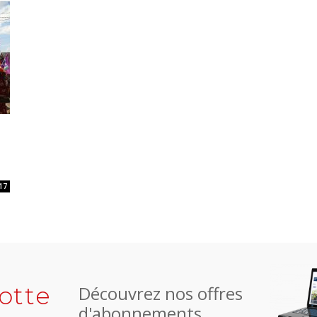
17
otte
Découvrez nos offres
d'abonnements