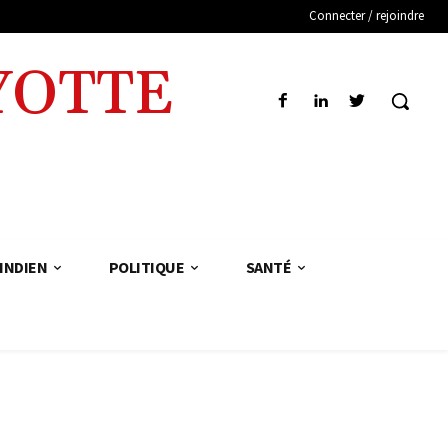
Connecter / rejoindre
YOTTE
INDIEN
POLITIQUE
SANTÉ