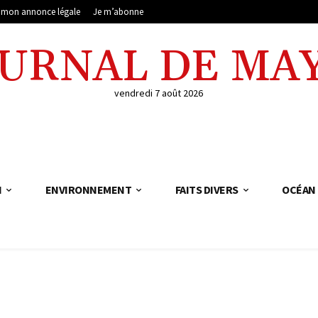
e mon annonce légale
Je m’abonne
OURNAL DE MA
vendredi 7 août 2026
N
ENVIRONNEMENT
FAITS DIVERS
OCÉAN 