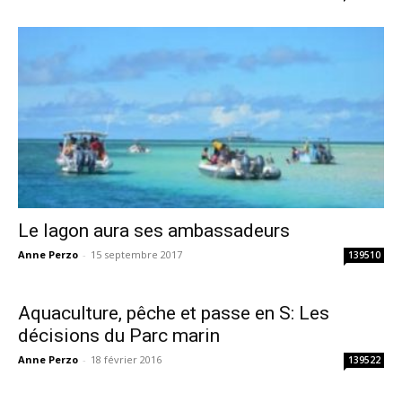
Le lagon aura ses ambassadeurs
Anne Perzo
-
15 septembre 2017
139510
Aquaculture, pêche et passe en S: Les
décisions du Parc marin
Anne Perzo
-
18 février 2016
139522