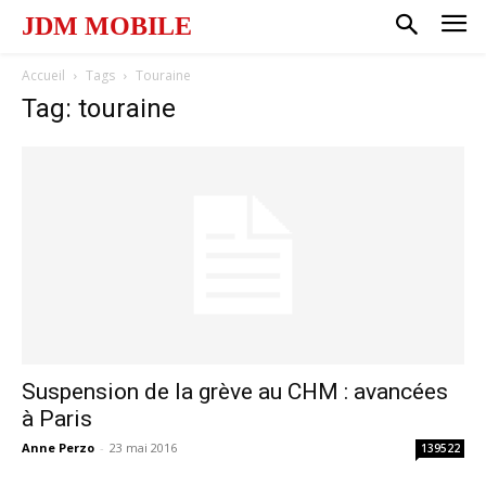
JDM MOBILE
Accueil
Tags
Touraine
Tag: touraine
Suspension de la grève au CHM : avancées
à Paris
Anne Perzo
-
23 mai 2016
139522