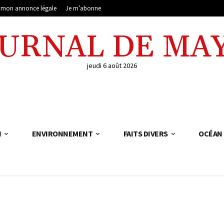
e mon annonce légale
Je m’abonne
OURNAL DE MA
jeudi 6 août 2026
N
ENVIRONNEMENT
FAITS DIVERS
OCÉAN 