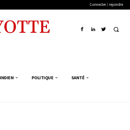
Connecter / rejoindre
YOTTE
INDIEN
POLITIQUE
SANTÉ