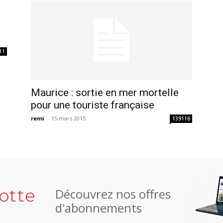
11
Maurice : sortie en mer mortelle
pour une touriste française
remi
-
15 mars 2015
139116
otte
Découvrez nos offres
d'abonnements