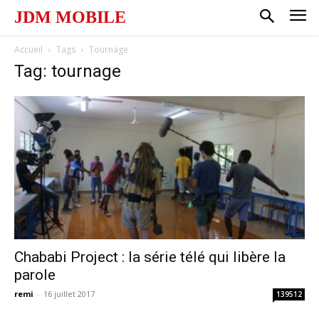
JDM MOBILE
Accueil
Tags
Tournage
Tag: tournage
Chababi Project : la série télé qui libère la
parole
remi
-
16 juillet 2017
139512