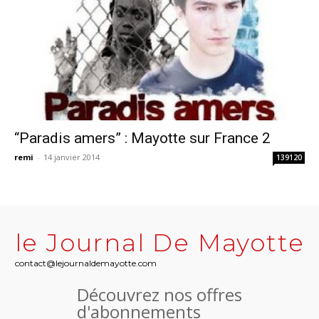
“Paradis amers” : Mayotte sur France 2
remi
-
14 janvier 2014
139120
le Journal De Mayotte
contact@lejournaldemayotte.com
Découvrez nos offres
d'abonnements