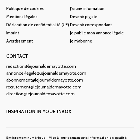
Politique de cookies
J’ai une information
Mentions légales
Devenir pigiste
Déclaration de confidentialité (UE)
Devenir correspondant
Imprint
Je publie mon annonce légale
Avertissement
Je m’abonne
CONTACT
redaction@lejournaldemayotte.com
annonce-legale@lejournaldemayote.com
abonnement@lejournaldemayotte.com
recrutement@lejournaldemayotte.com
direction@lejournaldemayotte.com
INSPIRATION IN YOUR INBOX
Entierement numérique
Mise à jour permanente
Information de qualité