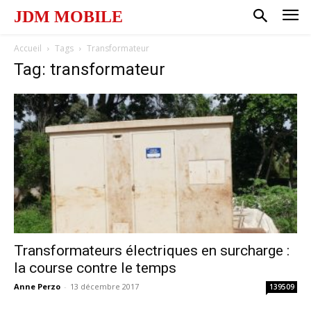
JDM MOBILE
Accueil
Tags
Transformateur
Tag: transformateur
Transformateurs électriques en surcharge :
la course contre le temps
Anne Perzo
-
13 décembre 2017
139509