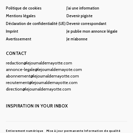
Politique de cookies
J’ai une information
Mentions légales
Devenir pigiste
Déclaration de confidentialité (UE)
Devenir correspondant
Imprint
Je publie mon annonce légale
Avertissement
Je m’abonne
CONTACT
redaction@lejournaldemayotte.com
annonce-legale@lejournaldemayote.com
abonnement@lejournaldemayotte.com
recrutement@lejournaldemayotte.com
direction@lejournaldemayotte.com
INSPIRATION IN YOUR INBOX
Entierement numérique
Mise à jour permanente
Information de qualité