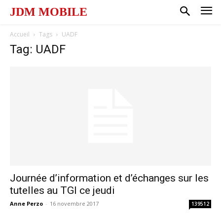
JDM MOBILE
Accueil
Tags
UADF
Tag: UADF
Journée d’information et d’échanges sur les
tutelles au TGI ce jeudi
Anne Perzo
-
16 novembre 2017
139512