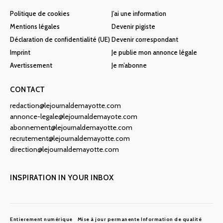
Politique de cookies
J’ai une information
Mentions légales
Devenir pigiste
Déclaration de confidentialité (UE)
Devenir correspondant
Imprint
Je publie mon annonce légale
Avertissement
Je m’abonne
CONTACT
redaction@lejournaldemayotte.com
annonce-legale@lejournaldemayote.com
abonnement@lejournaldemayotte.com
recrutement@lejournaldemayotte.com
direction@lejournaldemayotte.com
INSPIRATION IN YOUR INBOX
Entierement numérique
Mise à jour permanente
Information de qualité