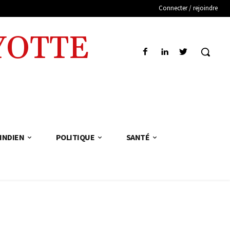
Connecter / rejoindre
YOTTE
INDIEN
POLITIQUE
SANTÉ