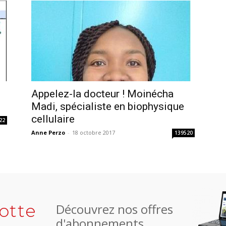
Appelez-la docteur ! Moinécha
Madi, spécialiste en biophysique
cellulaire
22
Anne Perzo
-
18 octobre 2017
139520
otte
Découvrez nos offres
d'abonnements