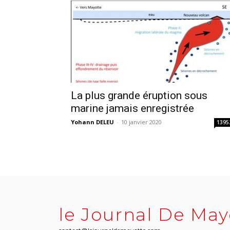
La plus grande éruption sous
marine jamais enregistrée
Yohann DELEU
-
10 janvier 2020
1395
le Journal De May