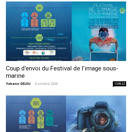
Coup d’envoi du Festival de l’image sous-
marine
Yohann DELEU
-
6 octobre 2020
139522