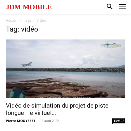
JDM MOBILE
Accueil
Tags
Vidéo
Tag: vidéo
Vidéo de simulation du projet de piste
longue : le virtuel...
Pierre MOUYSSET
-
12 août 2022
139522