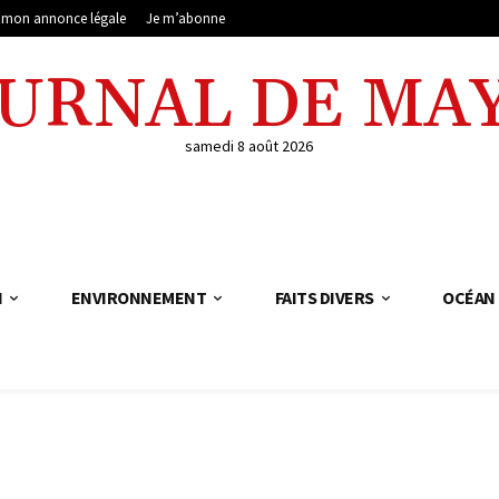
e mon annonce légale
Je m’abonne
OURNAL DE MA
samedi 8 août 2026
N
ENVIRONNEMENT
FAITS DIVERS
OCÉAN 