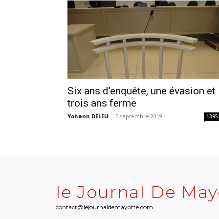
Six ans d’enquête, une évasion et
trois ans ferme
Yohann DELEU
-
5 septembre 2019
1395
le Journal De May
contact@lejournaldemayotte.com