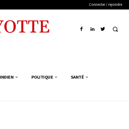
Connecter / rejoindre
YOTTE
INDIEN
POLITIQUE
SANTÉ