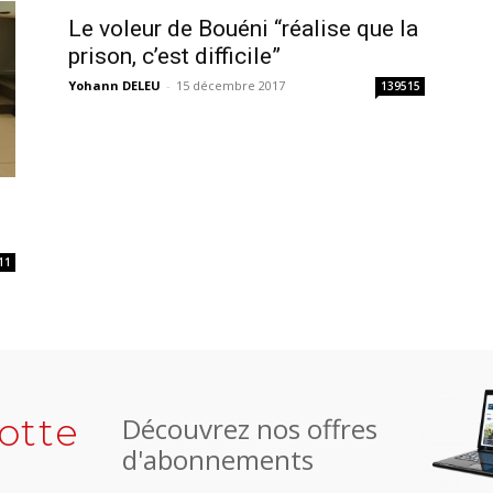
Le voleur de Bouéni “réalise que la
prison, c’est difficile”
Yohann DELEU
-
15 décembre 2017
139515
11
otte
Découvrez nos offres
d'abonnements