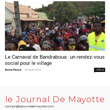
Le Carnaval de Bandraboua : un rendez-vous
social pour le village
Anne Perzo
-
23 août 2016
139522
le Journal De Mayotte
contact@lejournaldemayotte.com