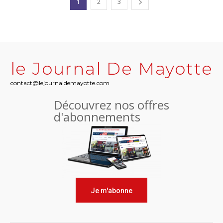
1
2
3
le Journal De Mayotte
contact@lejournaldemayotte.com
Découvrez nos offres
d'abonnements
Je m'abonne