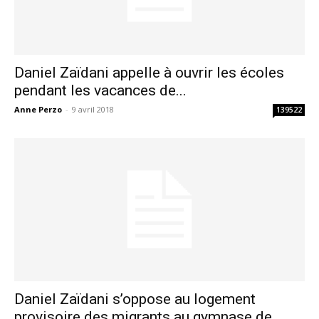
Daniel Zaïdani appelle à ouvrir les écoles
pendant les vacances de...
Anne Perzo
-
9 avril 2018
139522
Daniel Zaïdani s’oppose au logement
provisoire des migrants au gymnase de...