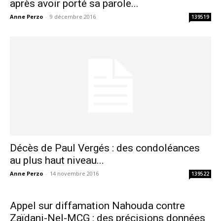
après avoir porté sa parole...
Anne Perzo
-
9 décembre 2016
139519
Décès de Paul Vergés : des condoléances
au plus haut niveau...
Anne Perzo
-
14 novembre 2016
139522
Appel sur diffamation Nahouda contre
Zaïdani-Nel-MCG : des précisions données