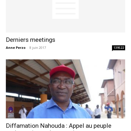
Derniers meetings
Anne Perzo
-
8 juin 2017
139522
Diffamation Nahouda : Appel au peuple