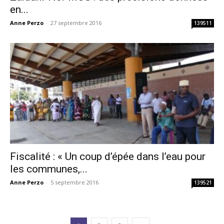
en...
Anne Perzo
-
27 septembre 2016
139511
Fiscalité : « Un coup d’épée dans l’eau pour
les communes,...
Anne Perzo
-
5 septembre 2016
139521