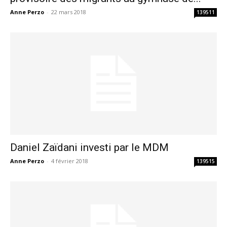
Anne Perzo
-
22 mars 2018
139511
Daniel Zaïdani investi par le MDM
Anne Perzo
-
4 février 2018
139515