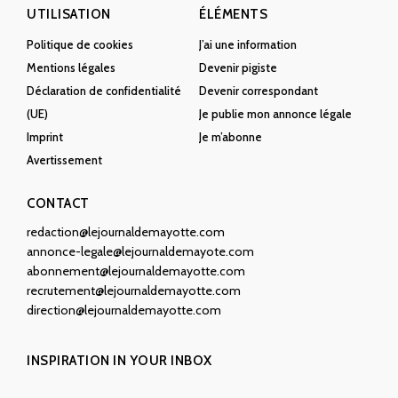
UTILISATION
ÉLÉMENTS
Politique de cookies
J’ai une information
Mentions légales
Devenir pigiste
Déclaration de confidentialité
Devenir correspondant
(UE)
Je publie mon annonce légale
Imprint
Je m’abonne
Avertissement
CONTACT
redaction@lejournaldemayotte.com
annonce-legale@lejournaldemayote.com
abonnement@lejournaldemayotte.com
recrutement@lejournaldemayotte.com
direction@lejournaldemayotte.com
INSPIRATION IN YOUR INBOX