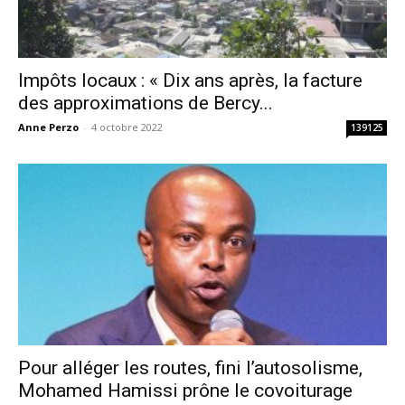
Impôts locaux : « Dix ans après, la facture
des approximations de Bercy...
Anne Perzo
-
4 octobre 2022
139125
Pour alléger les routes, fini l’autosolisme,
Mohamed Hamissi prône le covoiturage