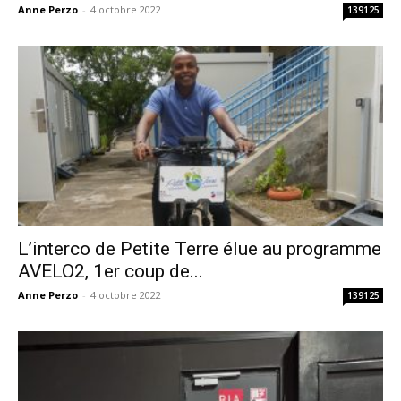
Anne Perzo
-
4 octobre 2022
139125
L’interco de Petite Terre élue au programme
AVELO2, 1er coup de...
Anne Perzo
-
4 octobre 2022
139125