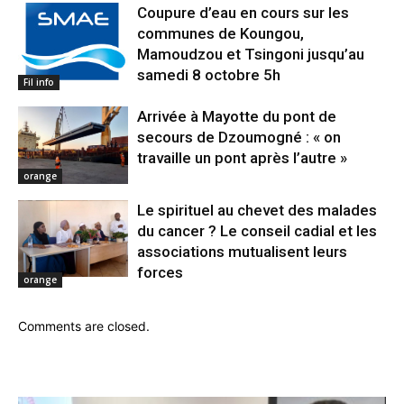
Coupure d’eau en cours sur les
communes de Koungou,
Mamoudzou et Tsingoni jusqu’au
samedi 8 octobre 5h
Fil info
Arrivée à Mayotte du pont de
secours de Dzoumogné : « on
travaille un pont après l’autre »
orange
Le spirituel au chevet des malades
du cancer ? Le conseil cadial et les
associations mutualisent leurs
forces
orange
Comments are closed.