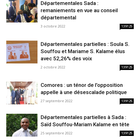
Départementales Sada :
remaniements en vue au conseil
départemental
3 octobre 2022
139125
Départementales partielles : Soula S.
Souffou et Mariame S. Kalame élus
avec 52,26% des voix
2 octobre 2022
139125
Comores : un ténor de l’opposition
appelle à une désescalade politique
27 septembre 2022
139125
Départementales partielles à Sada :
Saïd Souffou-Mariam Kalame en tête
25 septembre 2022
139125