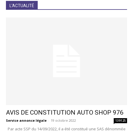
JE M'INCRIS
L'ACTUALITÉ
AVIS DE CONSTITUTION AUTO SHOP 976
Service annonce légale
-
19 octobre 2022
139125
Par acte SSP du 14/09/2022, il a été constitué une SAS dénommée