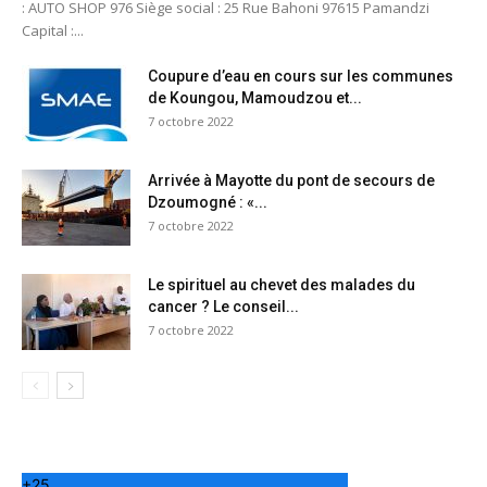
: AUTO SHOP 976 Siège social : 25 Rue Bahoni 97615 Pamandzi
Capital :...
Coupure d’eau en cours sur les communes
de Koungou, Mamoudzou et...
7 octobre 2022
Arrivée à Mayotte du pont de secours de
Dzoumogné : «...
7 octobre 2022
Le spirituel au chevet des malades du
cancer ? Le conseil...
7 octobre 2022
+
25