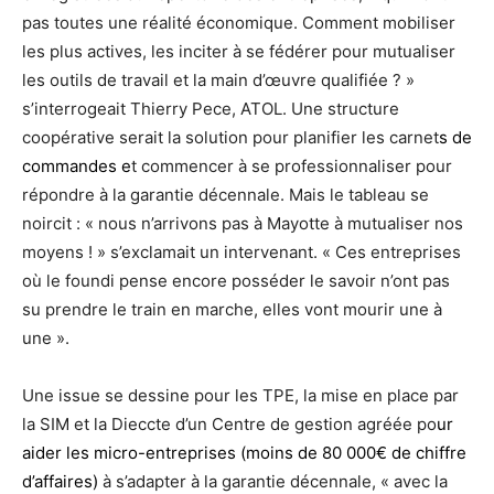
pas toutes une réalité économique. Comment mobiliser
les plus actives, les inciter à se fédérer pour mutualiser
les outils de travail et la main d’œuvre qualifiée ? »
s’interrogeait Thierry Pece, ATOL. Une structure
coopérative serait la solution pour planifier les carnet
s de
commandes e
t commencer à se professionnaliser pour
répondre à la garantie décennale. Mais le tableau se
noircit : « nous n’arrivons pas à Mayotte à mutualiser nos
moyens ! » s’exclamait un intervenant. « Ces entreprises
où le foundi pense encore posséder le savoir n’ont pas
su prendre le train en marche, elles vont mourir une à
une ».
Une issue se dessine pour les TPE, la mise en place par
la SIM et la Dieccte d’un Centre de gestion agréée po
ur
aider les micro-entreprises (moins de 80 000€ de chiffre
d’affaires)
à s’adapter à la garantie décennale, « avec la