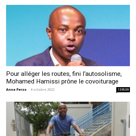
Pour alléger les routes, fini l’autosolisme,
Mohamed Hamissi prône le covoiturage
Anne Perzo
-
4 octobre 2022
139509