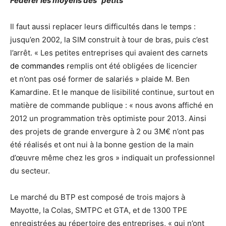
Fédérer les moyens des “petits”
Il faut aussi replacer leurs difficultés dans le temps :
jusqu’en 2002, la SIM construit à tour de bras, puis c’est
l’arrêt. « Les petites entreprises qui avaient des carnets
de commandes
remplis ont été obligées de licencier
et n’ont pas osé former de salariés » plaide M. Ben
Kamardine. Et le manque de lisibilité continue, surtout en
matière de commande publique : « nous avons affiché en
2012 un programmation très optimiste pour 2013. Ainsi
des projets de grande envergure à 2 ou 3M€ n’ont pas
été réalisés et ont nui à la bonne gestion de la main
d’œuvre même chez les gros » indiquait un professionnel
du secteur.
Le marché du BTP est composé de trois majors à
Mayotte, la Colas, SMTPC et GTA, et de 1300 TPE
enregistrées au répertoire des entreprises, « qui n’ont