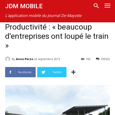
JDM MOBILE
L'application mobile du Journal De Mayotte
Productivité : « beaucoup
d’entreprises ont loupé le train
»
By
Anne Perzo
26 septembre 2013
165
139522
Facebook
Twitter