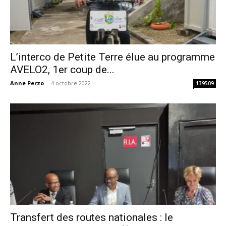
L’interco de Petite Terre élue au programme
AVELO2, 1er coup de...
Anne Perzo
-
4 octobre 2022
139509
Transfert des routes nationales : le