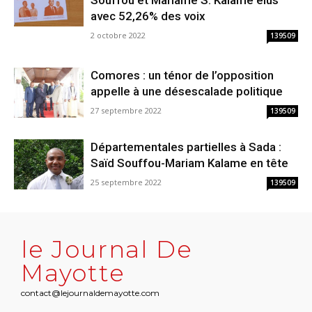
avec 52,26% des voix
2 octobre 2022
139509
Comores : un ténor de l’opposition
appelle à une désescalade politique
27 septembre 2022
139509
Départementales partielles à Sada :
Saïd Souffou-Mariam Kalame en tête
25 septembre 2022
139509
le Journal De
Mayotte
contact@lejournaldemayotte.com