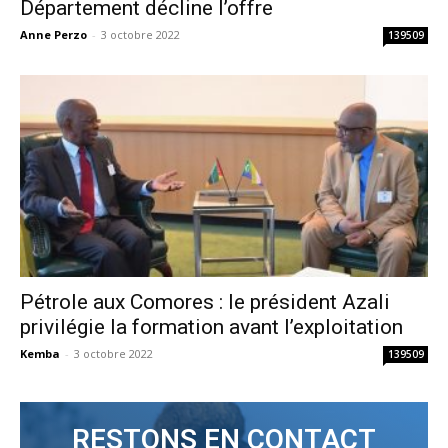
Département décline l’offre
Anne Perzo
-
3 octobre 2022
139509
Pétrole aux Comores : le président Azali
privilégie la formation avant l’exploitation
Kemba
-
3 octobre 2022
139509
RESTONS EN CONTACT