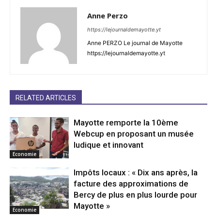
Anne Perzo
https://lejournaldemayotte.yt
Anne PERZO Le journal de Mayotte
https://lejournaldemayotte.yt
RELATED ARTICLES
Mayotte remporte la 10ème
Webcup en proposant un musée
ludique et innovant
Economie
Impôts locaux : « Dix ans après, la
facture des approximations de
Bercy de plus en plus lourde pour
Mayotte »
Economie