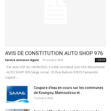
AVIS DE CONSTITUTION AUTO SHOP 976
Service annonce légale
-
19 octobre 2022
139509
Par acte SSP du 14/09/2022, il a été constitué une SAS dénommée
: AUTO SHOP 976 Siège social : 25 Rue Bahoni 97615 Pamandzi
Capital :...
Coupure d’eau en cours sur les communes
de Koungou, Mamoudzou et...
7 octobre 2022