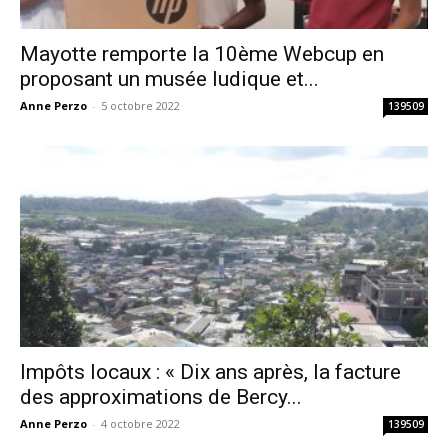
Mayotte remporte la 10ème Webcup en
proposant un musée ludique et...
Anne Perzo
-
5 octobre 2022
139509
Impôts locaux : « Dix ans après, la facture
des approximations de Bercy...
Anne Perzo
-
4 octobre 2022
139509