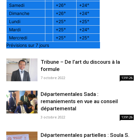
Samedi
+
26°
+
24°
Dimanche
+
26°
+
24°
Lundi
+
25°
+
25°
Mardi
+
25°
+
24°
Mercredi
+
25°
+
25°
Prévisions sur 7 jours
Tribune – De l’art du discours à la
formule
7 octobre 2022
139126
Départementales Sada :
remaniements en vue au conseil
départemental
3 octobre 2022
139126
Départementales partielles : Soula S.