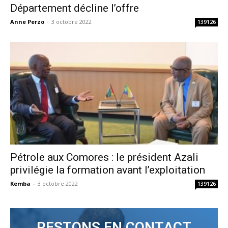
Département décline l’offre
Anne Perzo
-
3 octobre 2022
139126
Pétrole aux Comores : le président Azali
privilégie la formation avant l’exploitation
Kemba
-
3 octobre 2022
139126
RESTONS EN CONTACT