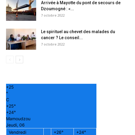
Arrivée à Mayotte du pont de secours de
Dzoumogné : «...
7 octobre 2022
Le spirituel au chevet des malades du
cancer ? Le conseil...
7 octobre 2022
+
25
°
C
+
25°
+
24°
Mamoudzou
Jeudi, 06
Vendredi
+
26°
+
24°