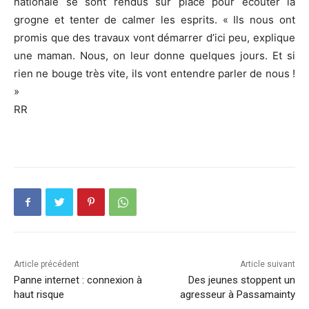
nationale se sont rendus sur place pour écouter la
grogne et tenter de calmer les esprits. « Ils nous ont
promis que des travaux vont démarrer d’ici peu, explique
une maman. Nous, on leur donne quelques jours. Et si
rien ne bouge très vite, ils vont entendre parler de nous !
»
RR
Article précédent
Article suivant
Panne internet : connexion à
Des jeunes stoppent un
haut risque
agresseur à Passamainty