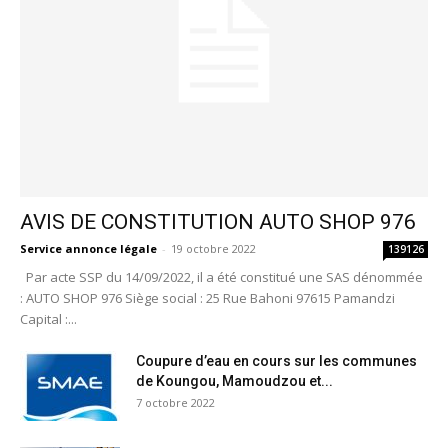
AVIS DE CONSTITUTION AUTO SHOP 976
Service annonce légale
-
19 octobre 2022
139126
Par acte SSP du 14/09/2022, il a été constitué une SAS dénommée
: AUTO SHOP 976 Siège social : 25 Rue Bahoni 97615 Pamandzi
Capital :...
Coupure d’eau en cours sur les communes
de Koungou, Mamoudzou et...
7 octobre 2022