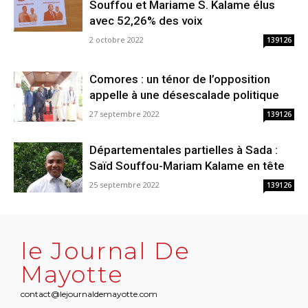
Souffou et Mariame S. Kalame élus
avec 52,26% des voix
2 octobre 2022
139126
Comores : un ténor de l’opposition
appelle à une désescalade politique
27 septembre 2022
139126
Départementales partielles à Sada :
Saïd Souffou-Mariam Kalame en tête
25 septembre 2022
139126
le Journal De
Mayotte
contact@lejournaldemayotte.com