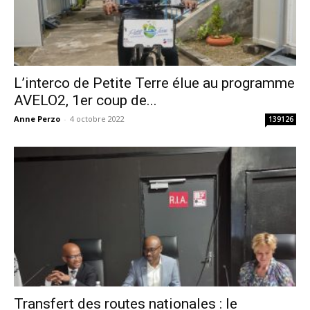
L’interco de Petite Terre élue au programme
AVELO2, 1er coup de...
Anne Perzo
-
4 octobre 2022
139126
Transfert des routes nationales : le