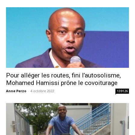
Pour alléger les routes, fini l’autosolisme,
Mohamed Hamissi prône le covoiturage
Anne Perzo
-
4 octobre 2022
139126