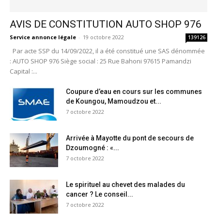
AVIS DE CONSTITUTION AUTO SHOP 976
Service annonce légale
-
19 octobre 2022
139126
Par acte SSP du 14/09/2022, il a été constitué une SAS dénommée
: AUTO SHOP 976 Siège social : 25 Rue Bahoni 97615 Pamandzi
Capital :...
Coupure d’eau en cours sur les communes
de Koungou, Mamoudzou et...
7 octobre 2022
Arrivée à Mayotte du pont de secours de
Dzoumogné : «...
7 octobre 2022
Le spirituel au chevet des malades du
cancer ? Le conseil...
7 octobre 2022