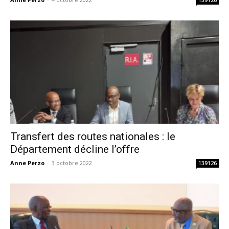
139126
Transfert des routes nationales : le
Département décline l’offre
Anne Perzo
-
3 octobre 2022
139126