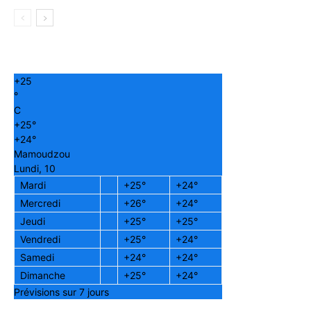
+
25
°
C
+
25°
+
24°
Mamoudzou
Lundi, 10
Mardi
+
25°
+
24°
Mercredi
+
26°
+
24°
Jeudi
+
25°
+
25°
Vendredi
+
25°
+
24°
Samedi
+
24°
+
24°
Dimanche
+
25°
+
24°
Prévisions sur 7 jours