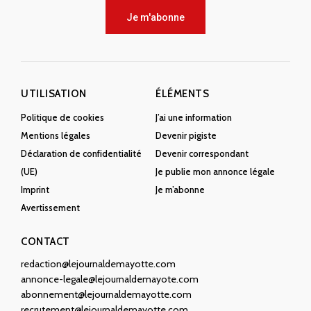
Je m'abonne
UTILISATION
ÉLÉMENTS
Politique de cookies
J’ai une information
Mentions légales
Devenir pigiste
Déclaration de confidentialité
Devenir correspondant
(UE)
Je publie mon annonce légale
Imprint
Je m’abonne
Avertissement
CONTACT
redaction@lejournaldemayotte.com
annonce-legale@lejournaldemayote.com
abonnement@lejournaldemayotte.com
recrutement@lejournaldemayotte.com