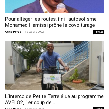
Pour alléger les routes, fini l’autosolisme,
Mohamed Hamissi prône le covoiturage
Anne Perzo
-
4 octobre 2022
139126
L’interco de Petite Terre élue au programme
AVELO2, 1er coup de...
Anne Perzo
-
4 octobre 2022