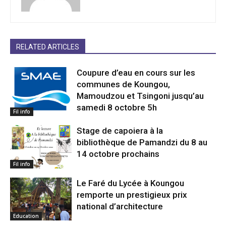
RELATED ARTICLES
Coupure d’eau en cours sur les
communes de Koungou,
Mamoudzou et Tsingoni jusqu’au
samedi 8 octobre 5h
Fil info
Stage de capoiera à la
bibliothèque de Pamandzi du 8 au
14 octobre prochains
Fil info
Le Faré du Lycée à Koungou
remporte un prestigieux prix
national d’architecture
Education