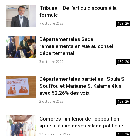
Tribune – De l’art du discours à la
formule
7 octobre 2022
139126
Départementales Sada :
remaniements en vue au conseil
départemental
3 octobre 2022
139126
Départementales partielles : Soula S.
Souffou et Mariame S. Kalame élus
avec 52,26% des voix
2 octobre 2022
139126
Comores : un ténor de l’opposition
appelle à une désescalade politique
27 septembre 2022
139126