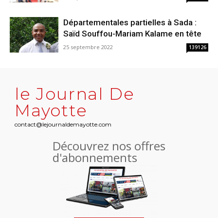
Départementales partielles à Sada :
Saïd Souffou-Mariam Kalame en tête
25 septembre 2022
139126
le Journal De
Mayotte
contact@lejournaldemayotte.com
Découvrez nos offres
d'abonnements