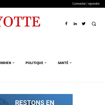
Connecter / rejoindre
YOTTE
INDIEN
POLITIQUE
SANTÉ
RESTONS EN