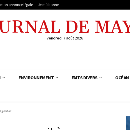
e mon annonce légale
Je m’abonne
OURNAL DE MA
vendredi 7 août 2026
N
ENVIRONNEMENT
FAITS DIVERS
OCÉAN 
agascar