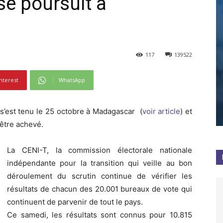
se poursuit à
117
139522
nterest
WhatsApp
e s’est tenu le 25 octobre à Madagascar (
voir article
) et
’être achevé.
La CENI-T, la commission électorale nationale
indépendante pour la transition qui veille au bon
déroulement du scrutin continue de vérifier les
résultats de chacun des 20.001 bureaux de vote qui
continuent de parvenir de tout le pays.
Ce samedi, les résultats sont connus pour 10.815