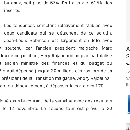
bureaux, soit plus de 57% d’entre eux et 61,5% des
inscrits.
Les tendances semblent relativement stables avec
deux candidats qui se détachent de ce scrutin.
Jean-Louis Robinson est largement en tête avec
it soutenu par l’ancien président malgache Marc
A
S
deuxième position, Hery Rajaonarimampianina totalise
et ancien ministre des finances et du budget du
Se
aurait dépensé jusqu’à 30 millions d’euros lors de sa
Pa
el président de la Transition malgache, Andry Rajoelina.
SA
Ru
ent du dépouillement, à dépasser la barre des 10%.
qué dans le courant de la semaine avec des résultats
ur le 12 novembre. Le second tour est prévu le 20