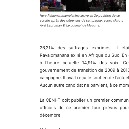
Hery Rajaonarimampianina arrive en 2e position de ce
scrutin après des dépenses de campagne record (Photo :
Axel Lebruman © Le Journal de Mayotte)
26,21% des suffrages exprimés. Il éta
Ravalomanana exilé en Afrique du Sud. En 
à l’heure actuelle 14,91% des voix. C
gouvernement de transition de 2009 à 2013 
campagne. Il avait reçu le soutien de l’actu
Aucun autre candidat ne parvient, à ce mom
La CENI-T doit publier un premier communi
officiels de ce premier tour prévus po
décembre.