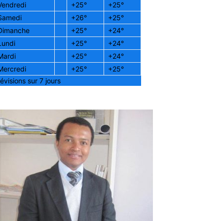
Vendredi
+
25°
+
25°
Samedi
+
26°
+
25°
Dimanche
+
25°
+
24°
Lundi
+
25°
+
24°
Mardi
+
25°
+
24°
Mercredi
+
25°
+
25°
évisions sur 7 jours