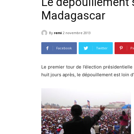
Le dépouillement 
Madagascar
By
remi
2 novembre 2013
Facebook
Twitter
Pi
Le premier tour de l’élection présidentiell
huit jours après, le dépouillement est loin d