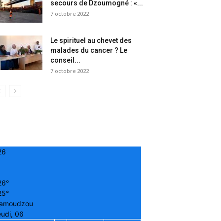
secours de Dzoumogné : «...
7 octobre 2022
Le spirituel au chevet des
malades du cancer ? Le
conseil...
7 octobre 2022
26
26°
25°
amoudzou
udi, 06