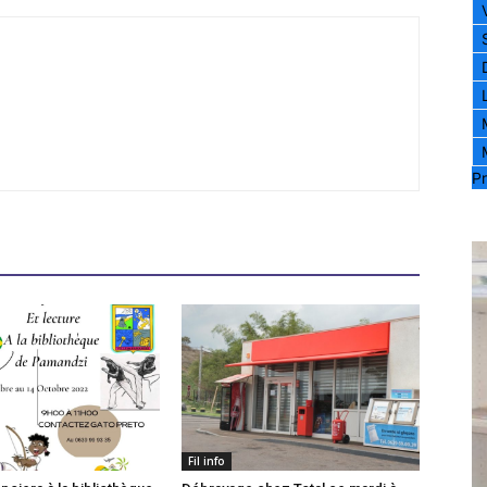
Pr
Fil info