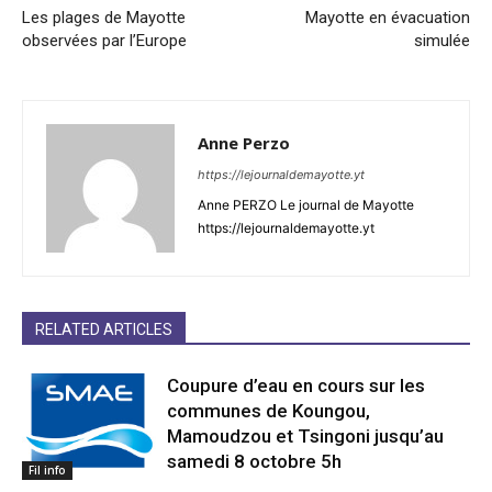
Les plages de Mayotte
Mayotte en évacuation
observées par l’Europe
simulée
Anne Perzo
https://lejournaldemayotte.yt
Anne PERZO Le journal de Mayotte
https://lejournaldemayotte.yt
RELATED ARTICLES
Coupure d’eau en cours sur les
communes de Koungou,
Mamoudzou et Tsingoni jusqu’au
samedi 8 octobre 5h
Fil info