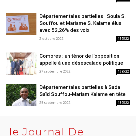
Départementales partielles : Soula S.
Souffou et Mariame S. Kalame élus
avec 52,26% des voix
2 octobre 2022
139522
Comores : un ténor de l’opposition
appelle à une désescalade politique
27 septembre 2022
139522
Départementales partielles à Sada :
Saïd Souffou-Mariam Kalame en tête
25 septembre 2022
139522
le Journal De