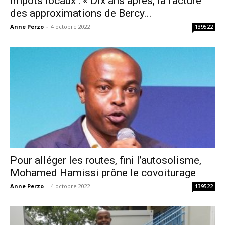
Impôts locaux : « Dix ans après, la facture
des approximations de Bercy...
Anne Perzo
-
4 octobre 2022
139522
Pour alléger les routes, fini l’autosolisme,
Mohamed Hamissi prône le covoiturage
Anne Perzo
-
4 octobre 2022
139522