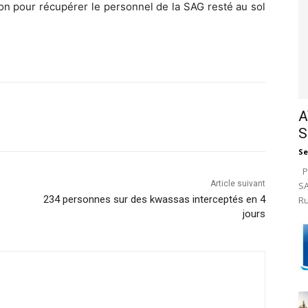
ion pour récupérer le personnel de la SAG resté au sol
A
S
Se
Pa
Article suivant
SA
234 personnes sur des kwassas interceptés en 4
Ru
jours