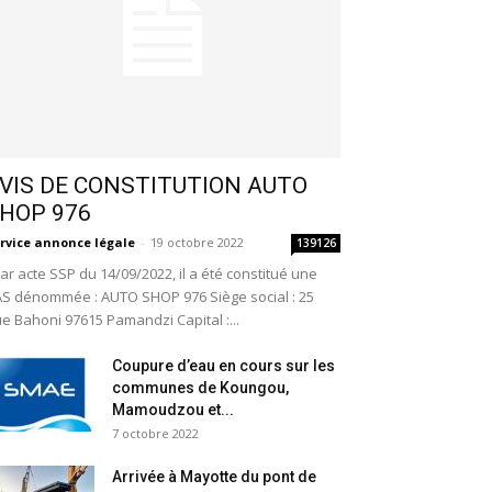
VIS DE CONSTITUTION AUTO
HOP 976
rvice annonce légale
-
19 octobre 2022
139126
r acte SSP du 14/09/2022, il a été constitué une
S dénommée : AUTO SHOP 976 Siège social : 25
e Bahoni 97615 Pamandzi Capital :...
Coupure d’eau en cours sur les
communes de Koungou,
Mamoudzou et...
7 octobre 2022
Arrivée à Mayotte du pont de