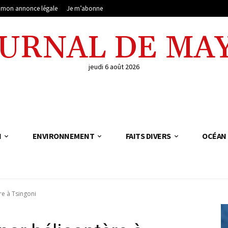
e mon annonce légale
Je m’abonne
OURNAL DE MA
jeudi 6 août 2026
N
ENVIRONNEMENT
FAITS DIVERS
OCÉAN 
re à Tsingoni