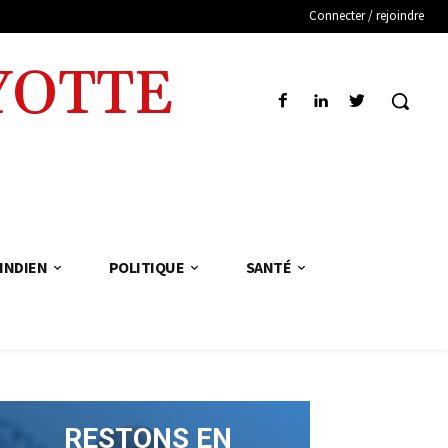
Connecter / rejoindre
YOTTE
INDIEN
POLITIQUE
SANTÉ
RESTONS EN