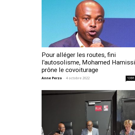
Pour alléger les routes, fini
l’autosolisme, Mohamed Hamiss
prône le covoiturage
Anne Perzo
-
4 octobre 2022
1391