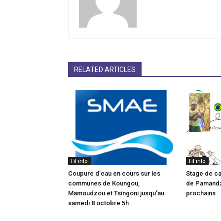
RELATED ARTICLES
Fil info
Fil info
Coupure d’eau en cours sur les
Stage de ca
communes de Koungou,
de Pamandzi
Mamoudzou et Tsingoni jusqu’au
prochains
samedi 8 octobre 5h