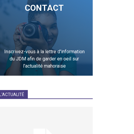
CONTACT
Inscrivez-vous à la lettre d'information
du JDM afin de garder en oeil sur
l'actualité mahoraise
JE M'INCRIS
L'ACTUALITÉ