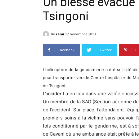
Un blessé évacué 
Tsingoni
By
remi
12 novembre 2013
Facebook
Twitter
Pi
L’hélicoptère de la gendarmerie a été sollicité 
pour transporter vers le Centre hospitalier d
de Tsingoni.
L’accident a eu lieu dans une vallée encaiss
Un membre de la SAG (Section aérienne de l
de l’accident. Sur place, l’attendaient l’é
premiers soins à la victime sans pouvoir l’
fois conditionné par le gendarme, est à son 
de Cavani où une ambulance était prête à l