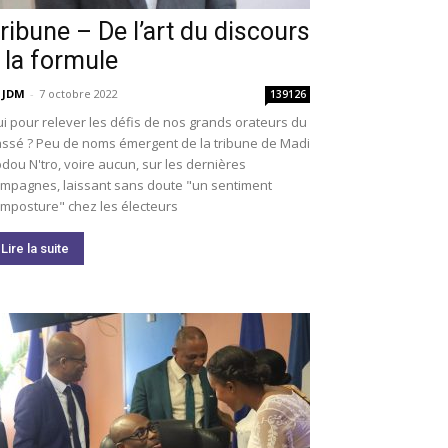
ribune – De l’art du discours
 la formule
 JDM
-
7 octobre 2022
139126
i pour relever les défis de nos grands orateurs du
ssé ? Peu de noms émergent de la tribune de Madi
dou N'tro, voire aucun, sur les dernières
mpagnes, laissant sans doute "un sentiment
imposture" chez les électeurs
Lire la suite