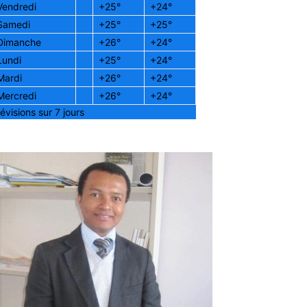
Vendredi
+
25°
+
24°
Samedi
+
25°
+
25°
Dimanche
+
26°
+
24°
Lundi
+
25°
+
24°
Mardi
+
26°
+
24°
Mercredi
+
26°
+
24°
évisions sur 7 jours