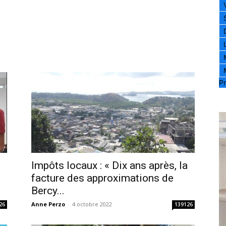
Pr
Impôts locaux : « Dix ans après, la
facture des approximations de
Bercy...
Anne Perzo
-
4 octobre 2022
26
139126