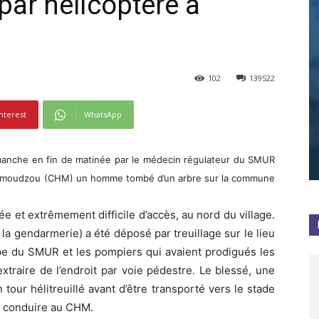
par hélicoptère à
102
139522
nterest
WhatsApp
dimanche en fin de matinée par le médecin régulateur du SMUR
e Mamoudzou (CHM) un homme tombé d’un arbre sur la commune
ée et extrêmement difficile d’accès, au nord du village.
a gendarmerie) a été déposé par treuillage sur le lieu
quipe du SMUR et les pompiers qui avaient prodigués les
extraire de l’endroit par voie pédestre. Le blessé, une
tour hélitreuillé avant d’être transporté vers le stade
e conduire au CHM.