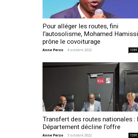
Pour alléger les routes, fini
l’autosolisme, Mohamed Hamiss
prône le covoiturage
Anne Perzo
-
4 octobre 2022
1391
Transfert des routes nationales : 
Département décline l’offre
Anne Perzo
-
3 octobre 2022
1391