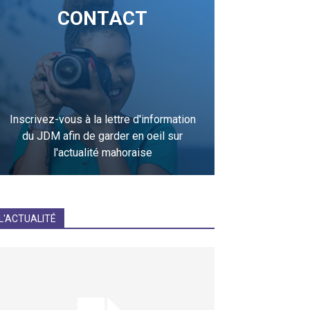
CONTACT
Inscrivez-vous à la lettre d'information
du JDM afin de garder en oeil sur
l'actualité mahoraise
JE M'INCRIS
L'ACTUALITÉ