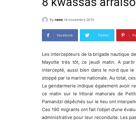
8 kwassas arrais
By
remi
14 novembre 2013
Facebook
Twitter
Pi
Les intercepteurs de la brigade nautique 
Mayotte très tôt, ce jeudi matin. A parti
intercepté, aussi bien dans le nord que le 
stoppé par la marine nationale. Au total, c
La gendarmerie indique également avoir re
ce matin sur le littoral mahorais de Pet
Pamandzi dépêchés sur le lieu ont interpel
Ces 190 migrants ont fait l’objet d’une éval
administrative pour leur reconduite. Les p