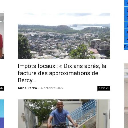
Pr
Impôts locaux : « Dix ans après, la
facture des approximations de
Bercy...
Anne Perzo
-
4 octobre 2022
26
139126