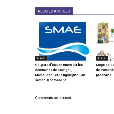
RELATED ARTICLES
Fil info
Fil info
Coupure d’eau en cours sur les
Stage de ca
communes de Koungou,
de Pamandzi
Mamoudzou et Tsingoni jusqu’au
prochains
samedi 8 octobre 5h
Comments are closed.