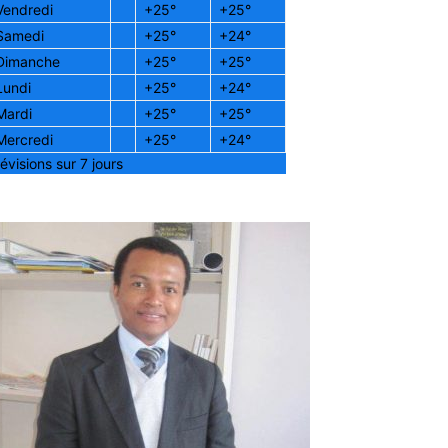
Vendredi
+
25°
+
25°
Samedi
+
25°
+
24°
Dimanche
+
25°
+
25°
Lundi
+
25°
+
24°
Mardi
+
25°
+
25°
Mercredi
+
25°
+
24°
évisions sur 7 jours