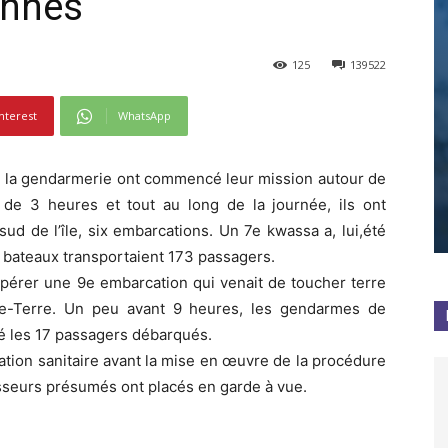
onnés
125
139522
nterest
WhatsApp
de la gendarmerie ont commencé leur mission autour de
r de 3 heures et tout au long de la journée, ils ont
sud de l’île, six embarcations. Un 7e kwassa a, lui,été
es bateaux transportaient 173 passagers.
pérer une 9e embarcation qui venait de toucher terre
ite-Terre. Un peu avant 9 heures, les gendarmes de
lé les 17 passagers débarqués.
uation sanitaire avant la mise en œuvre de la procédure
asseurs présumés ont placés en garde à vue.