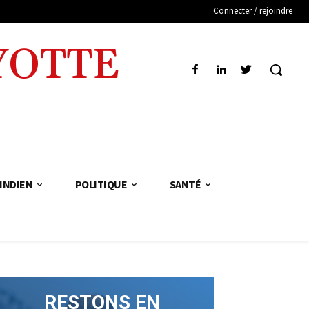
Connecter / rejoindre
YOTTE
INDIEN
POLITIQUE
SANTÉ
RESTONS EN