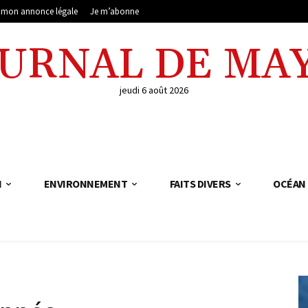
e mon annonce légale
Je m’abonne
OURNAL DE MA
jeudi 6 août 2026
N
ENVIRONNEMENT
FAITS DIVERS
OCÉAN 