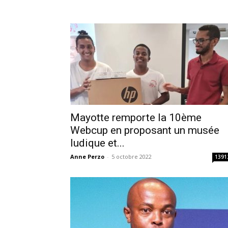
Mayotte remporte la 10ème
Webcup en proposant un musée
ludique et...
Anne Perzo
-
5 octobre 2022
1391