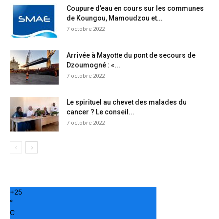
Coupure d’eau en cours sur les communes
de Koungou, Mamoudzou et...
7 octobre 2022
Arrivée à Mayotte du pont de secours de
Dzoumogné : «...
7 octobre 2022
Le spirituel au chevet des malades du
cancer ? Le conseil...
7 octobre 2022
+
25
°
C