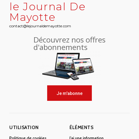
le Journal De
Mayotte
contact@lejournaldemayotte.com
Découvrez nos offres
d'abonnements
Je m'abonne
UTILISATION
ÉLÉMENTS
Politique de cookies
J’ai une information