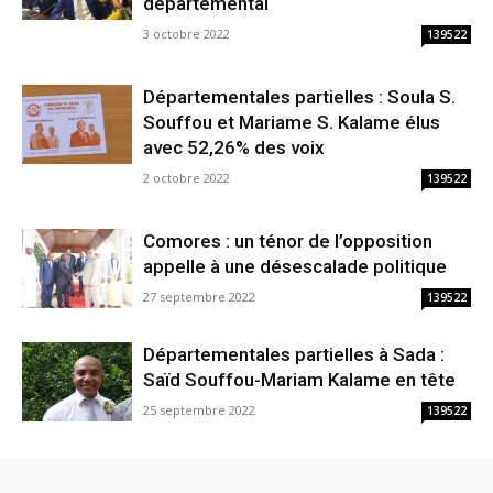
départemental
3 octobre 2022
139522
Départementales partielles : Soula S.
Souffou et Mariame S. Kalame élus
avec 52,26% des voix
2 octobre 2022
139522
Comores : un ténor de l’opposition
appelle à une désescalade politique
27 septembre 2022
139522
Départementales partielles à Sada :
Saïd Souffou-Mariam Kalame en tête
25 septembre 2022
139522