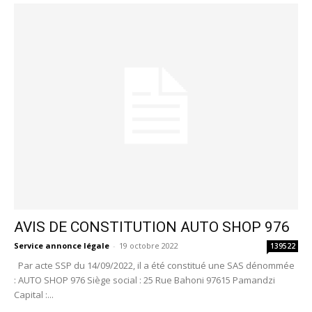
AVIS DE CONSTITUTION AUTO SHOP 976
Service annonce légale
-
19 octobre 2022
139522
Par acte SSP du 14/09/2022, il a été constitué une SAS dénommée
: AUTO SHOP 976 Siège social : 25 Rue Bahoni 97615 Pamandzi
Capital :...