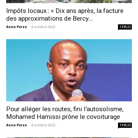
Impôts locaux : « Dix ans après, la facture
des approximations de Bercy...
Anne Perzo
-
4 octobre 2022
139522
Pour alléger les routes, fini l’autosolisme,
Mohamed Hamissi prône le covoiturage
Anne Perzo
-
4 octobre 2022
139522