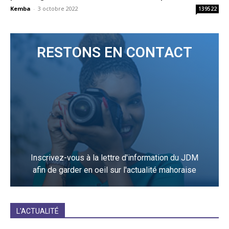
Kemba
-
3 octobre 2022
139522
RESTONS EN CONTACT
Inscrivez-vous à la lettre d'information du JDM
afin de garder en oeil sur l'actualité mahoraise
JE M'INCRIS
L'ACTUALITÉ