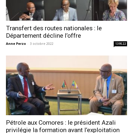
Transfert des routes nationales : le
Département décline l’offre
Anne Perzo
-
3 octobre 2022
139522
Pétrole aux Comores : le président Azali
privilégie la formation avant l’exploitation