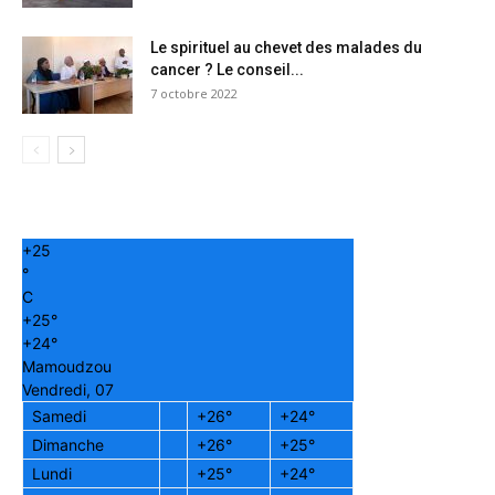
Le spirituel au chevet des malades du
cancer ? Le conseil...
7 octobre 2022
+
25
°
C
+
25°
+
24°
Mamoudzou
Vendredi, 07
Samedi
+
26°
+
24°
Dimanche
+
26°
+
25°
Lundi
+
25°
+
24°