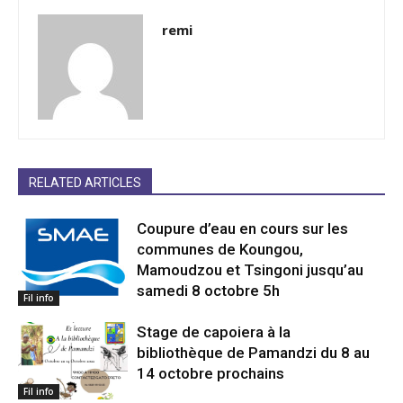
remi
RELATED ARTICLES
Coupure d’eau en cours sur les
communes de Koungou,
Mamoudzou et Tsingoni jusqu’au
samedi 8 octobre 5h
Fil info
Stage de capoiera à la
bibliothèque de Pamandzi du 8 au
14 octobre prochains
Fil info