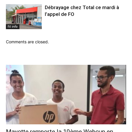
Débrayage chez Total ce mardi à
l’appel de FO
Fil info
Comments are closed.
Mayotte remporte la 10ème Webcup en