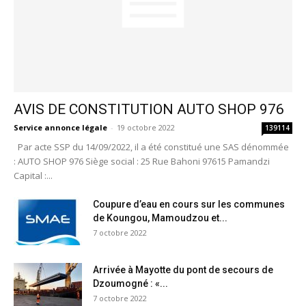
AVIS DE CONSTITUTION AUTO SHOP 976
Service annonce légale
-
19 octobre 2022
139114
Par acte SSP du 14/09/2022, il a été constitué une SAS dénommée
: AUTO SHOP 976 Siège social : 25 Rue Bahoni 97615 Pamandzi
Capital :...
Coupure d’eau en cours sur les communes
de Koungou, Mamoudzou et...
7 octobre 2022
Arrivée à Mayotte du pont de secours de
Dzoumogné : «...
7 octobre 2022