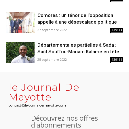
Comores : un ténor de l’opposition
appelle à une désescalade politique
27 septembre 2022
139114
Départementales partielles à Sada :
Saïd Souffou-Mariam Kalame en tête
25 septembre 2022
139114
le Journal De
Mayotte
contact@lejournaldemayotte.com
Découvrez nos offres
d'abonnements