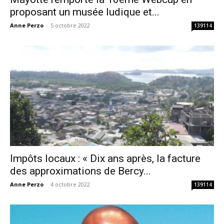
proposant un musée ludique et...
Anne Perzo
-
5 octobre 2022
139114
Impôts locaux : « Dix ans après, la facture
des approximations de Bercy...
Anne Perzo
-
4 octobre 2022
139114