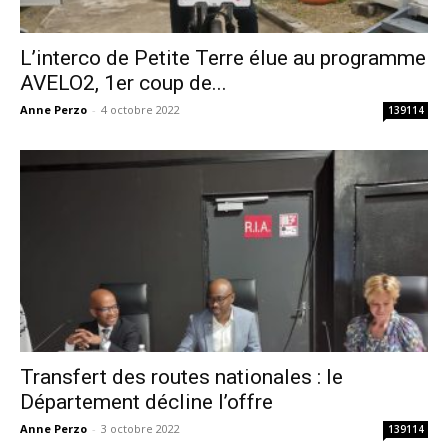
L’interco de Petite Terre élue au programme
AVELO2, 1er coup de...
Anne Perzo
-
4 octobre 2022
139114
Transfert des routes nationales : le
Département décline l’offre
Anne Perzo
-
3 octobre 2022
139114