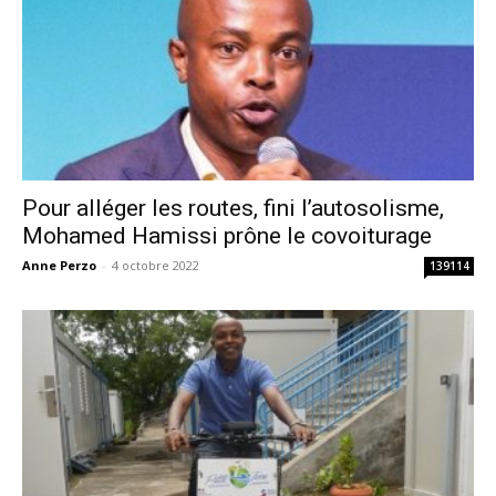
Pour alléger les routes, fini l’autosolisme,
Mohamed Hamissi prône le covoiturage
Anne Perzo
-
4 octobre 2022
139114