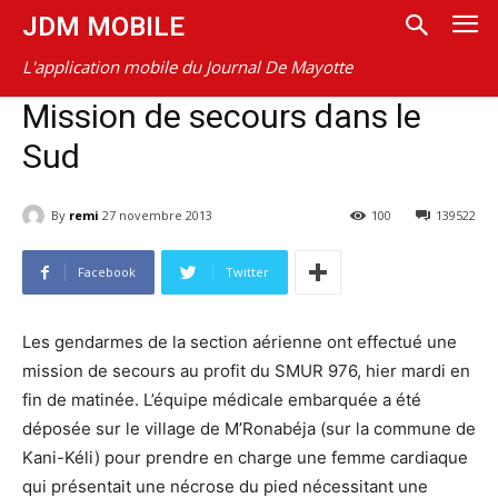
JDM MOBILE
L'application mobile du Journal De Mayotte
Mission de secours dans le
Sud
By
remi
27 novembre 2013
100
139522
Facebook
Twitter
Les gendarmes de la section aérienne ont effectué une
mission de secours au profit du SMUR 976, hier mardi en
fin de matinée. L’équipe médicale embarquée a été
déposée sur le village de M’Ronabéja (sur la commune de
Kani-Kéli) pour prendre en charge une femme cardiaque
qui présentait une nécrose du pied nécessitant une